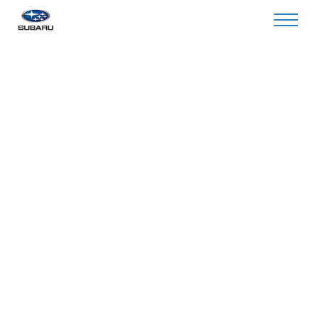
Invalid Service Center