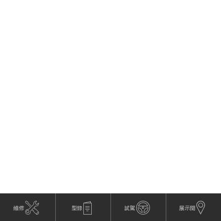
維修
型錄
試駕
展示間