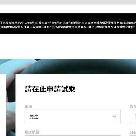
請在此申請試乘
稱謂
姓
電話號碼
EM