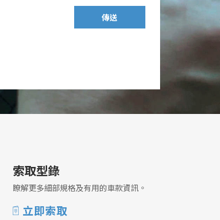
傳送
索取型錄
瞭解更多細部規格及有用的車款資訊。
立即索取