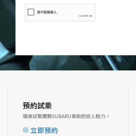
預約試乘
親身試駕體驗SUBARU車款的迷人魅力。
立即預約