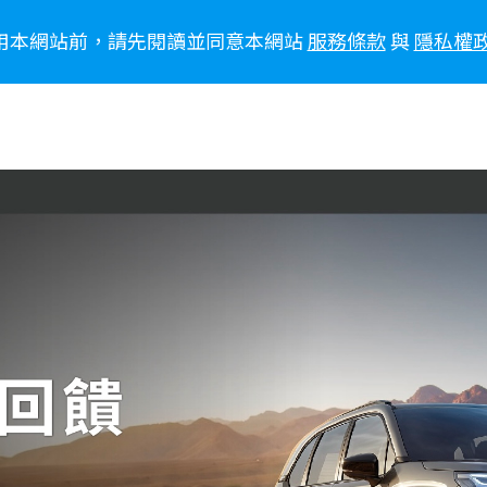
用本網站前，請先閱讀並同意本網站
服務條款
與
隱私權
訊
車主專區
生活風格
新聞報導