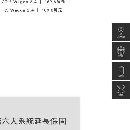
展示間
試駕
型錄
維修