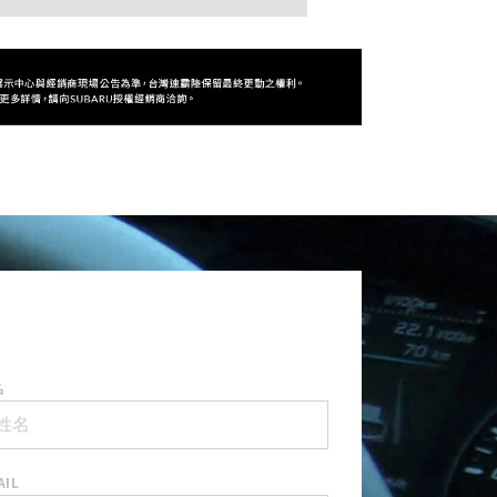
名
AIL