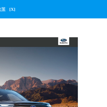
政策
中文
台灣
[X]