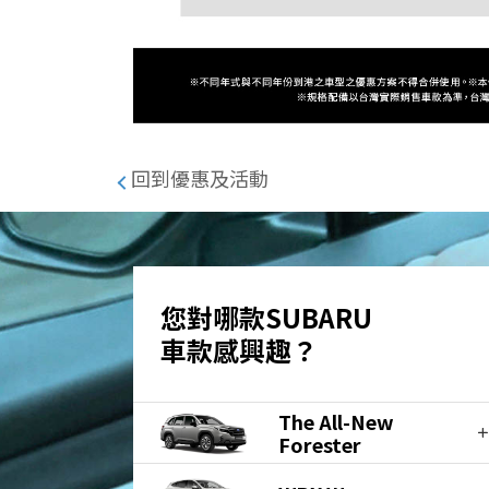
回到優惠及活動
您對哪款SUBARU
車款感興趣？
The All-New
Forester