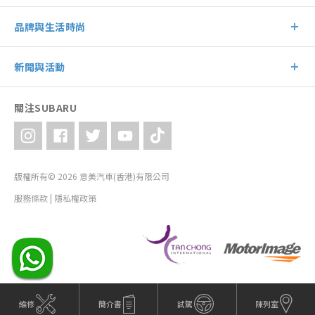
品牌與生活時尚
新聞與活動
關注SUBARU
版權所有© 2026 意美汽車(香港)有限公司
服務條款
|
隱私權政策
維修
簡介書
試駕
陳列室