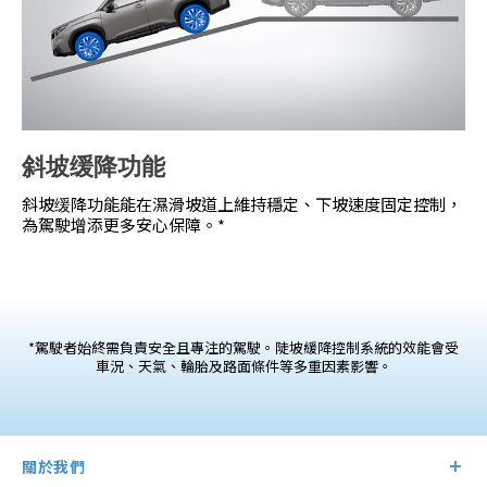
斜坡缓降功能
斜坡缓降功能能在濕滑坡道上維持穩定、下坡速度固定控制，
為駕駛增添更多安心保障。*
*駕駛者始終需負責安全且專注的駕駛。陡坡緩降控制系統的效能會受
車況、天氣、輪胎及路面條件等多重因素影響。
關於我們