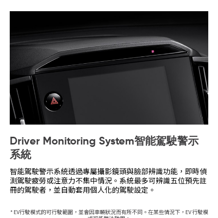
Driver Monitoring System智能駕駛警示
系統
智能駕駛警示系統透過專屬攝影鏡頭與臉部辨識功能，即時偵
測駕駛疲勞或注意力不集中情況。系統最多可辨識五位預先註
冊的駕駛者，並自動套用個人化的駕駛設定。
* EV行駛模式的可行駛範圍，並會因車輛狀況而有所不同。在某些情況下，EV 行駛模
式可能無法啟用。