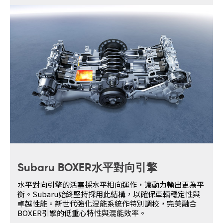
Subaru BOXER水平對向引擎
水平對向引擎的活塞採水平相向運作，讓動力輸出更為平
衡。Subaru始終堅持採用此結構，以確保車輛穩定性與
卓越性能。新世代強化混能系統作特別調校，完美融合
BOXER引擎的低重心特性與混能效率。