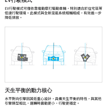
EV行駛模式*
EV行駛模式可僅依靠電動摩打驅動車輛，特別適合於住宅區等
低速行駛環境。此模式與全新混能系統相輔相成，有效進一步
降低排放。
天生平衡的動力核心
水平對向引擎因其低重心設計，具備天生平衡的特性，與其他
引擎類型相比，運轉時震動更小，行駛更穩定。