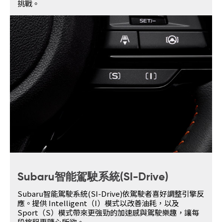
挑戰。
Subaru智能駕駛系統(SI-Drive)
Subaru智能駕駛系統(SI-Drive)依駕駛者喜好調整引擎反
應。提供 Intelligent（I）模式以改善油耗，以及
Sport（S）模式帶來更強勁的加速感與駕駛樂趣，讓每
段旅程更隨心所欲。