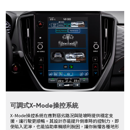
可調式X-Mode操控系統
X-Mode操控系統在應對惡劣路況與陡坡時提供穩定支
援，讓行駛更順暢。其設計亦能提升倒車時的控制力，即
使陷入泥濘，也能協助車輛順利脫困，讓你無懼各種地形