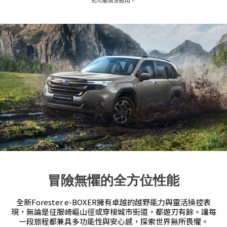
冒險無懼的全方位性能
全新Forester e-BOXER擁有卓越的越野能力與靈活操控表
現，無論是征服崎嶇山徑或穿梭城市街道，都遊刃有餘。讓每
一段旅程都兼具多功能性與安心感，探索世界無所畏懼。