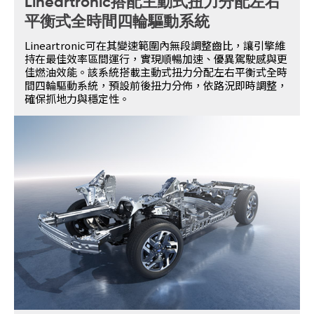
Lineartronic搭配主動式扭力分配左右
平衡式全時間四輪驅動系統
Lineartronic可在其變速範圍內無段調整齒比，讓引擎維
持在最佳效率區間運行，實現順暢加速、優異駕駛感與更
佳燃油效能。該系統搭載主動式扭力分配左右平衡式全時
間四輪驅動系統，預設前後扭力分佈，依路況即時調整，
確保抓地力與穩定性。