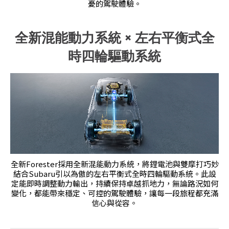
憂的駕駛體驗。
全新混能動力系統 × 左右平衡式全
時四輪驅動系統
全新Forester採用全新混能動力系統，將鋰電池與雙摩打巧妙
結合Subaru引以為傲的左右平衡式全時四輪驅動系統。此設
定能即時調整動力輸出，持續保持卓越抓地力，無論路況如何
變化，都能帶來穩定、可控的駕駛體驗，讓每一段旅程都充滿
信心與從容。