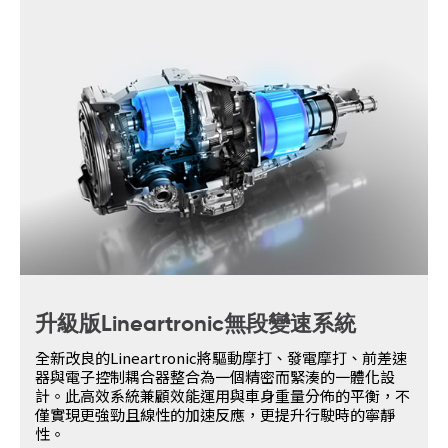
升級版Lineartronic無段變速系統
全新改良的Lineartronic將驅動摩打、發電摩打、前差速
器與電子控制耦合器整合為一個精密而緊湊的一體化設
計。此高效系統兼顧效能運用與車身重量分佈的平衡，不
僅實現更強勁且線性的加速反應，更提升行駛時的寧靜
性。