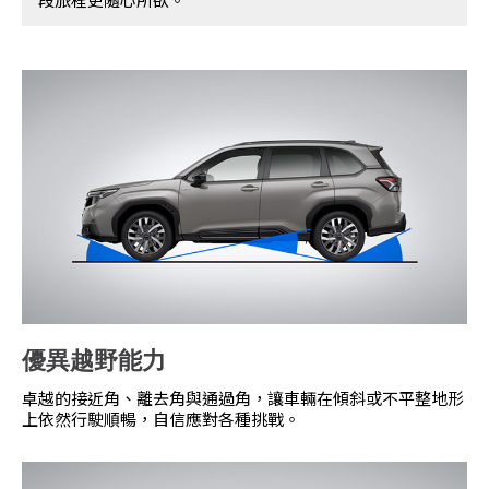
優異越野能力
卓越的接近角、離去角與通過角，讓車輛在傾斜或不平整地形
上依然行駛順暢，自信應對各種挑戰。