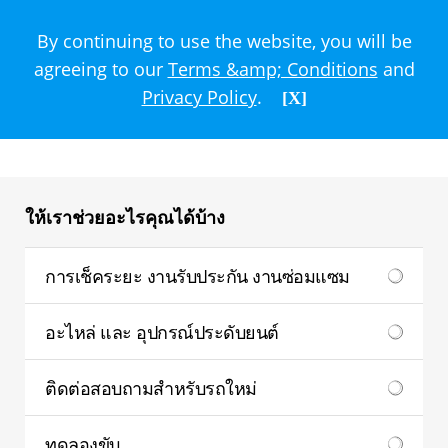
ติดต่อเรา
By continuing to use the website, you will be
agreeing to our
Terms &amp; Conditions
and
Privacy Policy
.
[X]
โปรดเลือกหมวดหมู่คำถามจากนั้นส่งคำถามแก่เรา เราจะ
ติดต่อกลับท่านโดยเร็วเพื่อที่จะคลายทุกข้อสงสัยให้แก่ท่าน
ให้เราช่วยอะไรคุณได้บ้าง
การเช็คระยะ งานรับประกัน งานซ่อมแซม
อะไหล่ และ อุปกรณ์ประดับยนต์
ติดต่อสอบถามสำหรับรถใหม่
ทดลองขับ