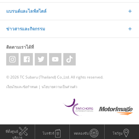
แบรนด์และไลฟ์สไตล์
ข่าวสารและกิจกรรม
ติดตามเราได้ที่
© 2026 TC Subaru (Thailand) Co.,Ltd. All rights reserved.
|
เงื่อนไขและข้อกำหนด
นโยบายความเป็นส่วนตัว
ที่ตั้งศูนย์
โบรชัวร์
ทดลองขับ
โชว์รูม
บริการ