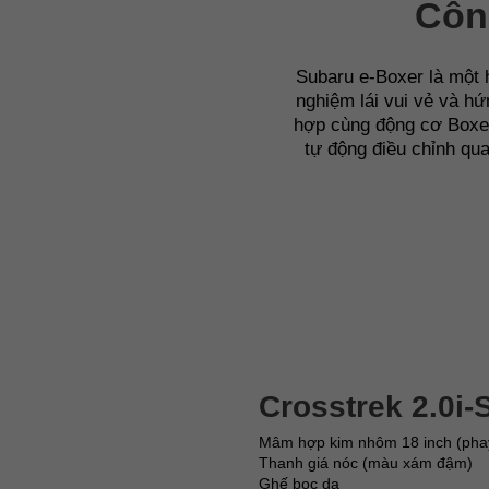
Côn
Subaru e-Boxer là một 
nghiệm lái vui vẻ và h
hợp cùng động cơ Boxer
tự động điều chỉnh qua 
Crosstrek 2.0i-
Mâm hợp kim nhôm 18 inch (pha
Thanh giá nóc (màu xám đậm)
Ghế bọc da