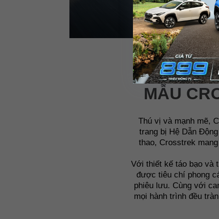
MẪU CRO
Thú vị và mạnh mẽ, C
trang bị Hệ Dẫn Động
thao, Crosstrek mang 
Với thiết kế táo bạo và
được tiêu chí phong cá
phiêu lưu. Cùng với ca
mọi hành trình đều trà