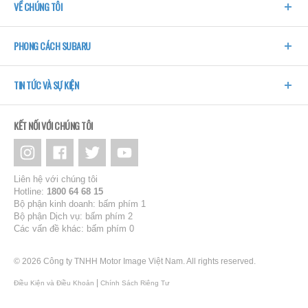
VỀ CHÚNG TÔI
PHONG CÁCH SUBARU
TIN TỨC VÀ SỰ KIỆN
KẾT NỐI VỚI CHÚNG TÔI
Liên hệ với chúng tôi
Hotline:
1800 64 68 15
Bộ phận kinh doanh: bấm phím 1
Bộ phận Dịch vụ: bấm phím 2
Các vấn đề khác: bấm phím 0
© 2026 Công ty TNHH Motor Image Việt Nam. All rights reserved.
|
Điều Kiện và Điều Khoản
Chính Sách Riêng Tư