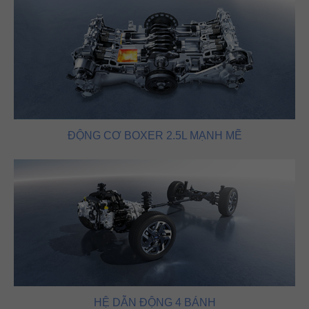
ĐỘNG CƠ BOXER 2.5L MẠNH MẼ
HỆ DẪN ĐỘNG 4 BÁNH