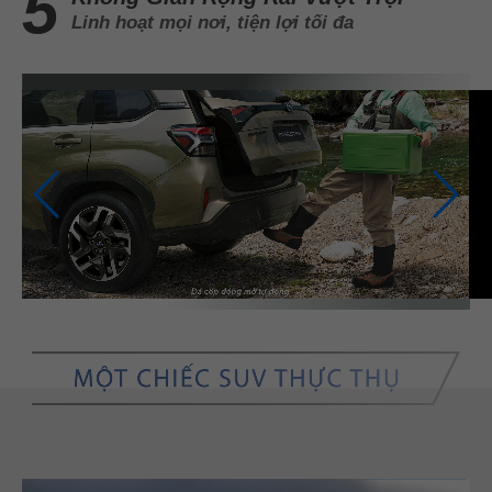
Linh hoạt mọi nơi, tiện lợi tối đa