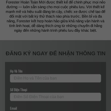
Forester Hoàn Toàn Mới được thiết kế để chinh phục mọi nẻo
đường — luôn sẵn sàng cho mọi cuộc phiêu lưu. Với thiết kế
mạnh mẽ và hiệu suất đáng tin cậy, chiếc xe được chế tạo để
đối mặt với bất kỳ thử thách nào phía trước. Bền bỉ và đa
năng, Forester kết hợp hoàn hảo giữa khả năng vận hành và
tính linh hoạt, dễ dàng thích ứng từ những chuyến đi hằng
ngày đến những hành trình phiêu lưu đầy khác biệt.
ĐĂNG KÝ NGAY ĐỂ NHẬN THÔNG TIN
Họ Và Tên
Số Điện Thoại
Email