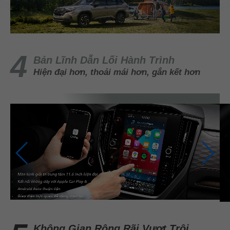
Bản Lĩnh Dẫn Lối Hành Trình
Hiện đại hơn, thoải mái hơn, gắn kết hơn
Không Gian Rộng Rãi Vượt Trội