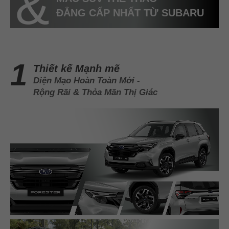
ĐẲNG CẤP NHẤT TỪ SUBARU
Thiết kế Mạnh mẽ
Diện Mạo Hoàn Toàn Mới -
Rộng Rãi & Thỏa Mãn Thị Giác