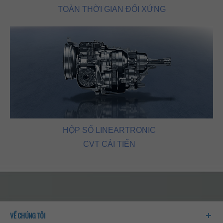
TOÀN THỜI GIAN ĐỐI XỨNG
HỘP SỐ LINEARTRONIC
CVT CẢI TIẾN
VỀ CHÚNG TÔI