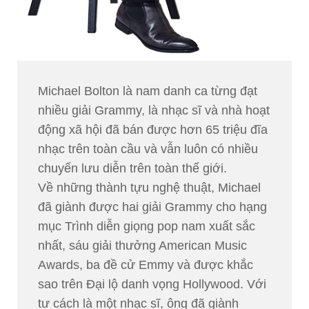
Michael Bolton là nam danh ca từng đạt
nhiều giải Grammy, là nhạc sĩ và nhà hoạt
động xã hội đã bán được hơn 65 triệu đĩa
nhạc trên toàn cầu và vẫn luôn có nhiều
chuyến lưu diễn trên toàn thế giới.
Về những thành tựu nghệ thuật, Michael
đã giành được hai giải Grammy cho hạng
mục Trình diễn giọng pop nam xuất sắc
nhất, sáu giải thưởng American Music
Awards, ba đề cử Emmy và được khắc
sao trên Đại lộ danh vọng Hollywood. Với
tư cách là một nhạc sĩ, ông đã giành