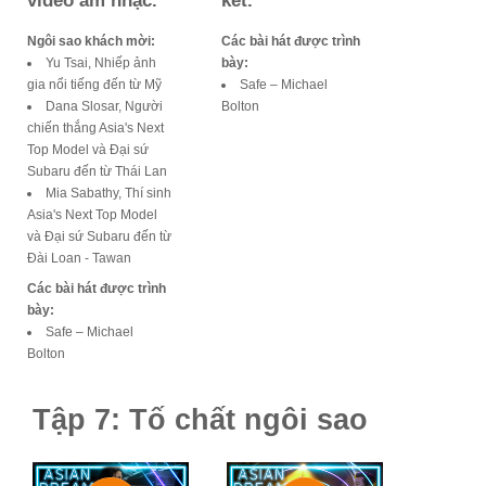
video âm nhạc.
kết.
Ngôi sao khách mời:
Các bài hát được trình
Yu Tsai, Nhiếp ảnh
bày:
gia nổi tiếng đến từ Mỹ
Safe – Michael
Dana Slosar, Người
Bolton
chiến thắng Asia's Next
Top Model và Đại sứ
Subaru đến từ Thái Lan
Mia Sabathy, Thí sinh
Asia's Next Top Model
và Đại sứ Subaru đến từ
Đài Loan - Tawan
Các bài hát được trình
bày:
Safe – Michael
Bolton
Tập 7: Tố chất ngôi sao