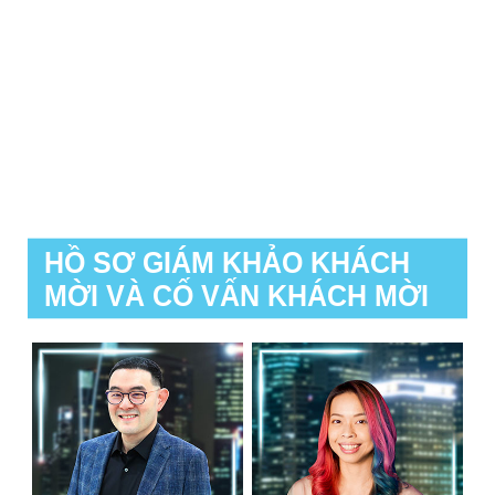
HỒ SƠ GIÁM KHẢO KHÁCH
MỜI VÀ CỐ VẤN KHÁCH MỜI