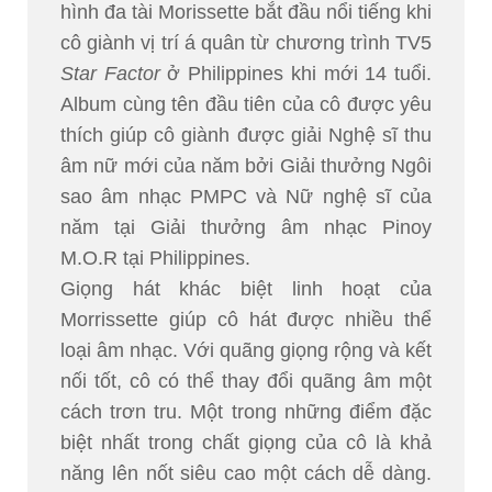
hình đa tài Morissette bắt đầu nổi tiếng khi
cô giành vị trí á quân từ chương trình TV5
Star Factor
ở Philippines khi mới 14 tuổi.
Album cùng tên đầu tiên của cô được yêu
thích giúp cô giành được giải Nghệ sĩ thu
âm nữ mới của năm bởi Giải thưởng Ngôi
sao âm nhạc PMPC và Nữ nghệ sĩ của
năm tại Giải thưởng âm nhạc Pinoy
M.O.R tại Philippines.
Giọng hát khác biệt linh hoạt của
Morrissette giúp cô hát được nhiều thể
loại âm nhạc. Với quãng giọng rộng và kết
nối tốt, cô có thể thay đổi quãng âm một
cách trơn tru. Một trong những điểm đặc
biệt nhất trong chất giọng của cô là khả
năng lên nốt siêu cao một cách dễ dàng.