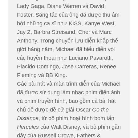
Lady Gaga, Diane Warren và David
Foster. Sáng tác của ông đã được thu âm
bởi những ca sĩ như KISS, Kanye West,
Jay Z, Barbra Streisand, Cher và Marc
Anthony. Trong chuyến lưu diễn khắp thế
giới hàng năm, Michael đã biểu diễn với
các huyền thoại như Luciano Pavarotti,
Placido Domingo, Jose Carreras, Renee
Fleming và BB King.
Các bài hát và màn trình diễn của Michael
đã được sử dụng làm nhạc phim điện ảnh
và phim truyền hình, bao gồm cả bài hát
chủ đề được đề cử giải Oscar
Go the
Distance
, từ bộ phim hoạt hình bom tấn
Hercules
của Walt Disney, và bộ phim gần
đây của Russell Crowe, Fathers &