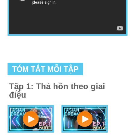
TÓM TẮT MỖI TẬP
Tập 1: Thả hồn theo giai
điệu