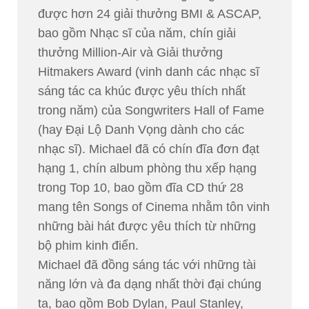
được hơn 24 giải thưởng BMI & ASCAP,
bao gồm Nhạc sĩ của năm, chín giải
thưởng Million-Air và Giải thưởng
Hitmakers Award (vinh danh các nhạc sĩ
sáng tác ca khúc được yêu thích nhất
trong năm) của Songwriters Hall of Fame
(hay Đại Lộ Danh Vọng dành cho các
nhạc sĩ). Michael đã có chín đĩa đơn đạt
hạng 1, chín album phòng thu xếp hạng
trong Top 10, bao gồm đĩa CD thứ 28
mang tên Songs of Cinema nhằm tôn vinh
những bài hát được yêu thích từ những
bộ phim kinh điển.
Michael đã đồng sáng tác với những tài
năng lớn và đa dạng nhất thời đại chúng
ta, bao gồm Bob Dylan, Paul Stanley,