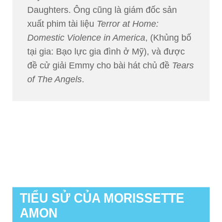
Daughters. Ông cũng là giám đốc sản
xuất phim tài liệu
Terror at Home:
Domestic Violence in America
, (Khủng bố
tại gia: Bạo lực gia đình ở Mỹ), và được
đề cử giải Emmy cho bài hát chủ đề
Tears
of The Angels
.
TIỂU SỬ CỦA MORISSETTE
AMON