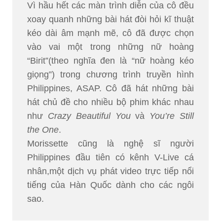
Vì hầu hết các màn trình diễn của cô đều
xoay quanh những bài hát đòi hỏi kĩ thuật
kéo dài âm mạnh mẽ, cô đã được chọn
vào vai một trong những nữ hoàng
“Birit”(theo nghĩa đen là “nữ hoàng kéo
giọng”) trong chương trình truyền hình
Philippines, ASAP. Cô đã hát những bài
hát chủ đề cho nhiều bộ phim khác nhau
như
Crazy Beautiful You
và
You’re Still
the One
.
Morissette cũng là nghệ sĩ người
Philippines đầu tiên có kênh V-Live cá
nhân,một dịch vụ phát video trực tiếp nổi
tiếng của Hàn Quốc dành cho các ngôi
sao.