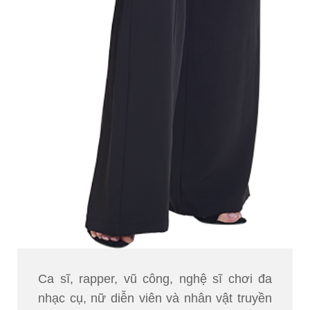
Ca sĩ, rapper, vũ công, nghệ sĩ chơi đa
nhạc cụ, nữ diễn viên và nhân vật truyền