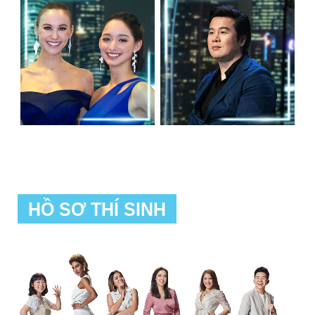
HỒ SƠ THÍ SINH